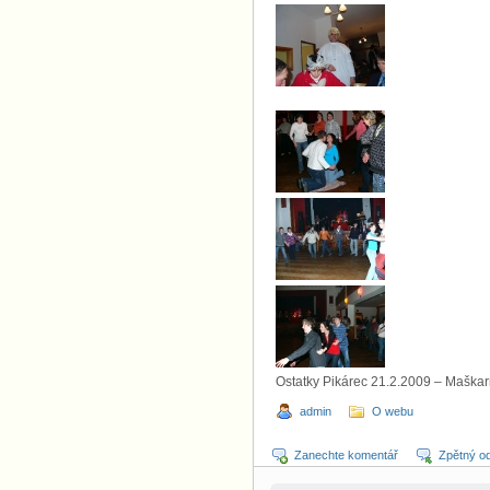
Ostatky Pikárec 21.2.2009 – Maškar
admin
O webu
Zanechte komentář
Zpětný o