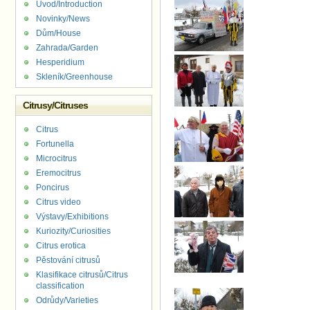
Úvod/Introduction
Novinky/News
Dům/House
Zahrada/Garden
Hesperidium
Skleník/Greenhouse
Citrusy/Citruses
Citrus
Fortunella
Microcitrus
Eremocitrus
Poncirus
Citrus video
Výstavy/Exhibitions
Kuriozity/Curiosities
Citrus erotica
Pěstování citrusů
Klasifikace citrusů/Citrus
classification
Odrůdy/Varieties