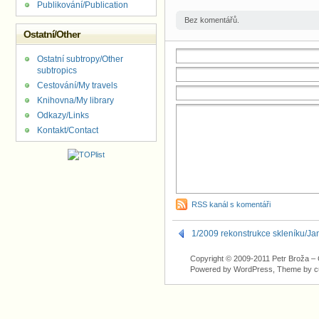
Publikování/Publication
Bez komentářů.
Ostatní/Other
Ostatní subtropy/Other
subtropics
Cestování/My travels
Knihovna/My library
Odkazy/Links
Kontakt/Contact
RSS kanál s komentáři
1/2009 rekonstrukce skleníku/Ja
Copyright © 2009-2011 Petr Broža – C
Powered by WordPress, Theme by
c