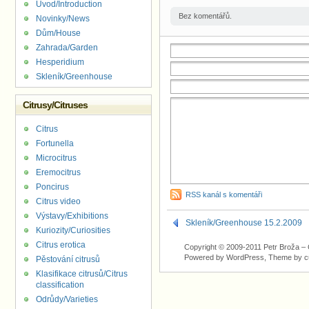
Úvod/Introduction
Bez komentářů.
Novinky/News
Dům/House
Zahrada/Garden
Hesperidium
Skleník/Greenhouse
Citrusy/Citruses
Citrus
Fortunella
Microcitrus
Eremocitrus
Poncirus
RSS kanál s komentáři
Citrus video
Výstavy/Exhibitions
Skleník/Greenhouse 15.2.2009
Kuriozity/Curiosities
Citrus erotica
Copyright © 2009-2011 Petr Broža – C
Powered by WordPress, Theme by
c
Pěstování citrusů
Klasifikace citrusů/Citrus
classification
Odrůdy/Varieties