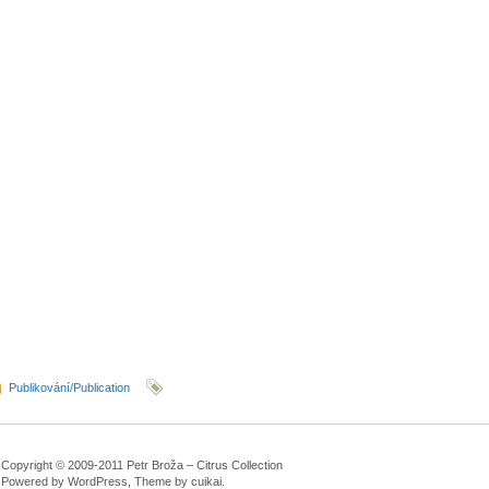
Publikování/Publication
Copyright © 2009-2011 Petr Broža – Citrus Collection
Powered by WordPress, Theme by
cuikai
.