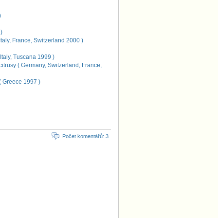
)
)
aly, France, Switzerland 2000 )
taly, Tuscana 1999 )
trusy ( Germany, Switzerland, France,
( Greece 1997 )
Počet komentářů: 3